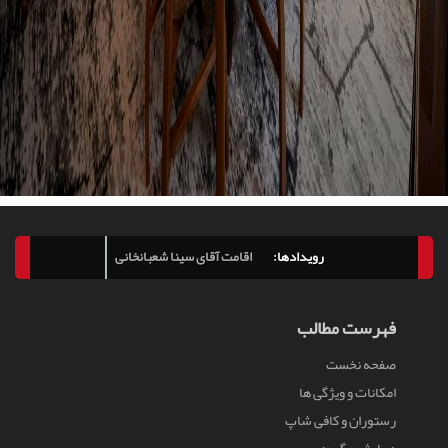
رویدادها:
اقامت آقای سینا شعبانخانی
فهرست مطالب
صفحه نخست
امكانات و ویژگی ها
رستوران و کافی شاپ