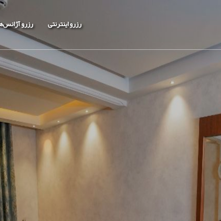
رزرو اینترنتی
رزرو آژانس‌ه