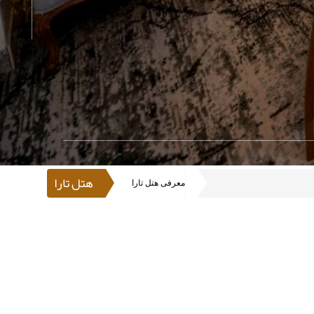
هتل تارا
معرفی هتل تارا